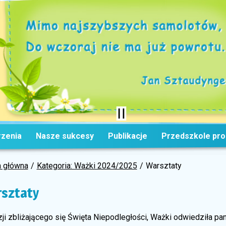
zenia
Nasze sukcesy
Publikacje
Przedszkole pr
a główna
Kategoria: Ważki 2024/2025
Warsztaty
sztaty
zji zbliżającego się Święta Niepodległości, Ważki odwiedziła p