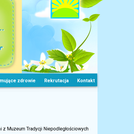
omujące zdrowie
Rekrutacja
Kontakt
ani z Muzeum Tradycji Niepodległościowych