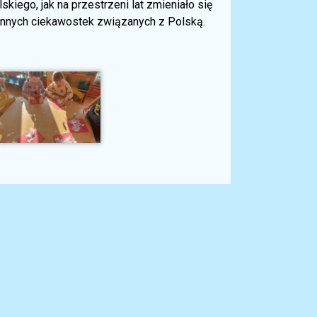
kiego, jak na przestrzeni lat zmieniało się
e innych ciekawostek związanych z Polską.