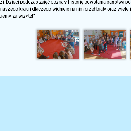
i. Dzieci podczas zajęć poznały historię powstania państwa pols
naszego kraju i dlaczego widnieje na nim orzeł biały oraz wiel
ujemy za wizytę!"