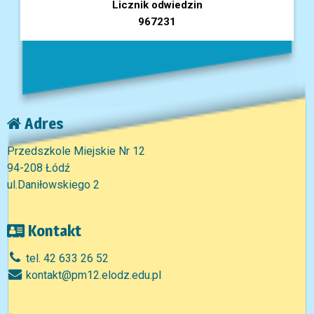
Licznik odwiedzin
967231
Adres
Przedszkole Miejskie Nr 12
94-208 Łódź
ul.Daniłowskiego 2
Kontakt
tel. 42 633 26 52
kontakt@pm12.elodz.edu.pl