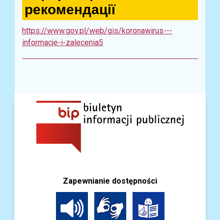
рекомендації
https://www.gov.pl/web/gis/koronawirus---
informacje-i-zalecenia5
Zapewnianie dostępności