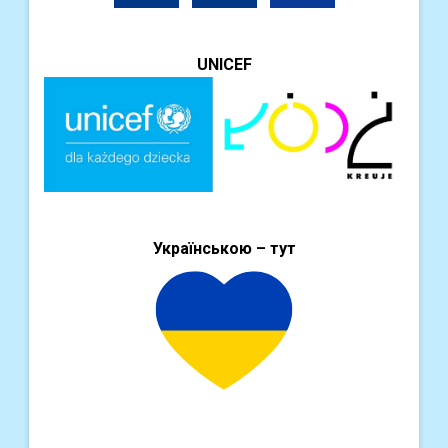
UNICEF
Українською – тут