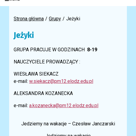
Strona główna
Grupy
Jeżyki
Jeżyki
GRUPA PRACUJE W GODZINACH
8-19
NAUCZYCIELE PROWADZĄCY :
WIESŁAWA SIEKACZ
e-mail:
w.siekacz@pm12.elodz.edu.pl
ALEKSANDRA KOZANECKA
e-mail:
a.kozanecka@pm12.elodz.edu.pl
Jedziemy na wakacje – Czesław Janczarski
Jedziemy na wakacje