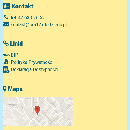
Kontakt
tel. 42 633 26 52
kontakt@pm12.elodz.edu.pl
Linki
BIP
Polityka Prywatności
Deklaracja Dostępności
Mapa