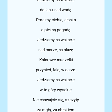
do lasu, nad wodę.
Prosimy ciebie, słonko
o piękną pogodę.
Jedziemy na wakacje
nad morze, na plażę.
Kolorowe muszelki
przynieś, falo, w darze.
Jedziemy na wakacje
w te góry wysokie.
Nie chowajcie się, szczyty,
za mgłą, za obłokiem.