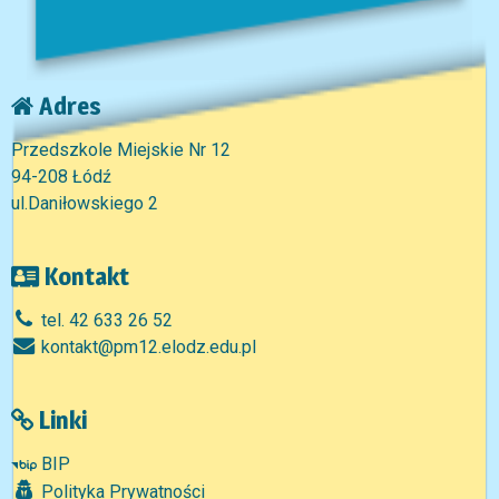
Adres
Przedszkole Miejskie Nr 12
94-208 Łódź
ul.Daniłowskiego 2
Kontakt
tel. 42 633 26 52
kontakt@pm12.elodz.edu.pl
Linki
BIP
Polityka Prywatności