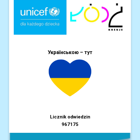
Українською – тут
Licznik odwiedzin
967175