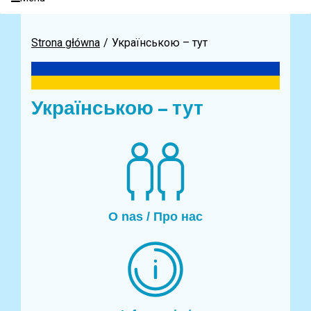
Strona główna
Українською – тут
Українською – тут
O nas / Про нас