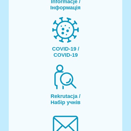
Informacje /
Інформація
COVID-19 /
COVID-19
Rekrutacja /
Набір учнів