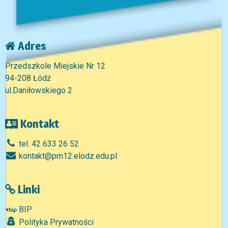
Adres
Przedszkole Miejskie Nr 12
94-208 Łódź
ul.Daniłowskiego 2
Kontakt
tel. 42 633 26 52
kontakt@pm12.elodz.edu.pl
Linki
BIP
Polityka Prywatności