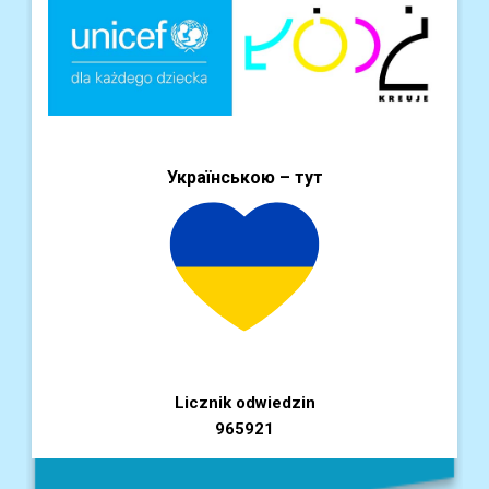
Українською – тут
Licznik odwiedzin
965921