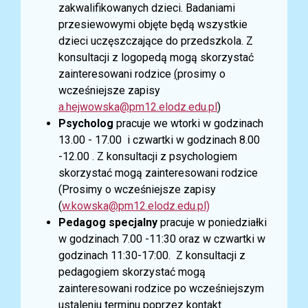
zakwalifikowanych dzieci.
Badaniami
przesiewowymi objęte będą wszystkie
dzieci uczęszczające do przedszkola. Z
konsultacji z logopedą mogą skorzystać
zainteresowani rodzice
(
prosimy o
wcześniejsze zapisy
a.hejwowska@pm12.elodz.edu.pl
)
Psycholog
pracuje we wtorki w godzinach
13.00 - 17.00 i czwartki w godzinach 8.00
-12.00 . Z konsultacji z psychologiem
skorzystać mogą zainteresowani rodzice
(Prosimy o wcześniejsze zapisy
(
w.kowska@pm12.elodz.edu.pl)
Pedagog specjalny
pracuje w poniedziałki
w godzinach 7.00 -11:30 oraz w czwartki w
godzinach 11:30-17:00. Z konsultacji z
pedagogiem skorzystać mogą
zainteresowani rodzice po wcześniejszym
ustaleniu terminu poprzez kontakt