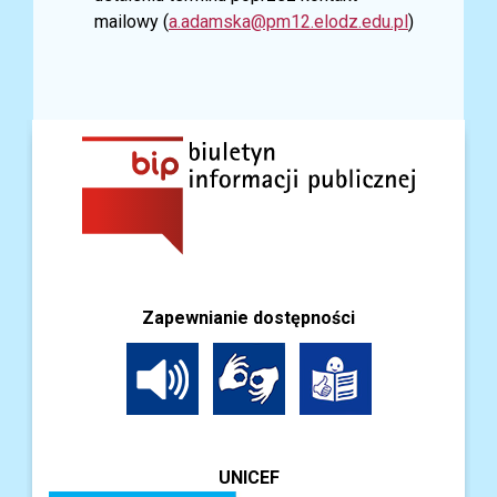
mailowy (
a.adamska@pm12.elodz.edu.pl
)
Zapewnianie dostępności
UNICEF