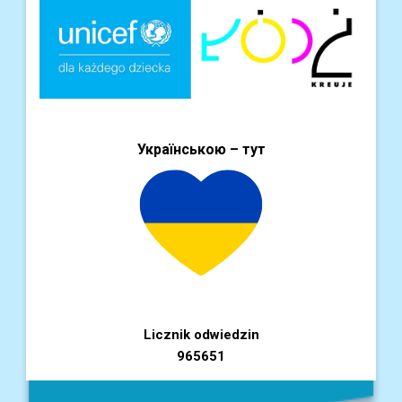
Українською – тут
Licznik odwiedzin
965651