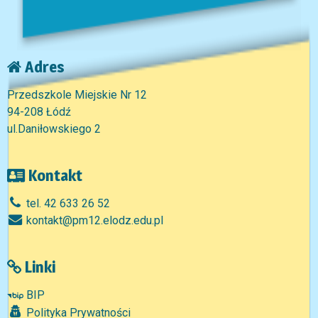
Adres
Przedszkole Miejskie Nr 12
94-208 Łódź
ul.Daniłowskiego 2
Kontakt
tel. 42 633 26 52
kontakt@pm12.elodz.edu.pl
Linki
BIP
Polityka Prywatności