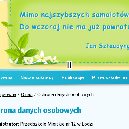
zenia
Nasze sukcesy
Publikacje
Przedszkole pr
a główna
O nas
Ochrona danych osobowych
rona danych osobowych
istrator:
Przedszkole Miejskie nr 12 w Łodzi