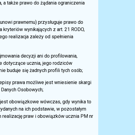
, a także prawo do żądania ograniczenia
iekunowi prawnemu) przysługuje prawo do
a kryteriów wynikających z art. 21 RODO,
go realizacja zależy od spełnienia
wania decyzji ani do profilowania,
je dotyczące ucznia, jego rodziców
e buduje się żadnych profili tych osób;
pisy prawa możliwe jest wniesienie skargi
y Danych Osobowych;
) jest obowiązkowe wówczas, gdy wynika to
ydanych na ich podstawie, w pozostałym
m realizację praw i obowiązków ucznia PM nr