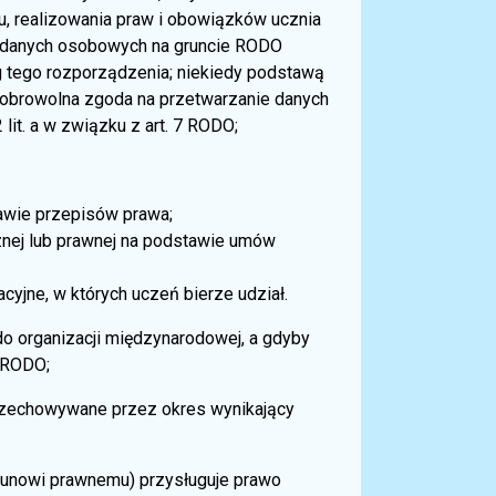
u, realizowania praw i obowiązków ucznia
a danych osobowych na gruncie RODO
lit. g tego rozporządzenia; niekiedy podstawą
obrowolna zgoda na przetwarzanie danych
2 lit. a w związku z art. 7 RODO;
awie przepisów prawa;
znej lub prawnej na podstawie umów
cyjne, w których uczeń bierze udział.
 organizacji międzynarodowej, a gdyby
 RODO;
zechowywane przez okres wynikający
iekunowi prawnemu) przysługuje prawo