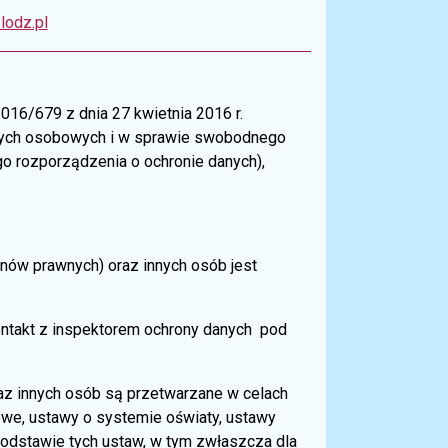
lodz.pl
016/679 z dnia 27 kwietnia 2016 r.
nych osobowych i w sprawie swobodnego
o rozporządzenia o ochronie danych),
nów prawnych) oraz innych osób jest
ntakt z inspektorem ochrony danych pod
az innych osób są przetwarzane w celach
we, ustawy o systemie oświaty, ustawy
odstawie tych ustaw, w tym zwłaszcza dla