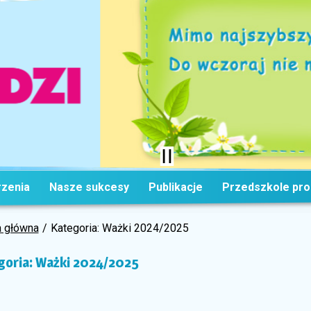
zenia
Nasze sukcesy
Publikacje
Przedszkole pr
a główna
Kategoria: Ważki 2024/2025
goria: Ważki 2024/2025