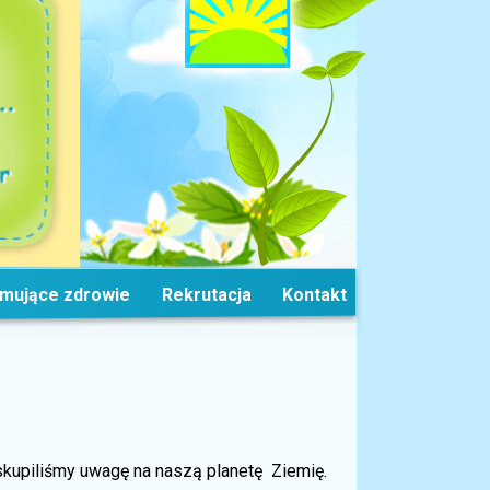
omujące zdrowie
Rekrutacja
Kontakt
skupiliśmy uwagę na naszą planetę Ziemię.