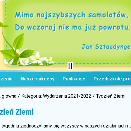
zenia
Nasze sukcesy
Publikacje
Przedszkole pr
a główna
Kategoria: Wydarzenia 2021/2022
Tydzień Ziemi
zień Ziemi
 tygodniu zjednoczyliśmy się wszyscy w naszych działaniach i 