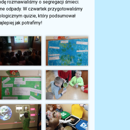
odę rozmawialiśmy o segregacji śmieci.
lne odpady. W czwartek przygotowaliśmy
ologicznym quizie, który podsumował
lepiej jak potrafimy!