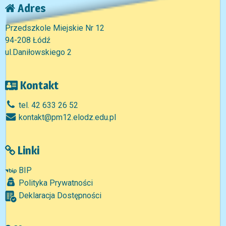
Adres
Przedszkole Miejskie Nr 12
94-208 Łódź
ul.Daniłowskiego 2
Kontakt
tel. 42 633 26 52
kontakt@pm12.elodz.edu.pl
Linki
BIP
Polityka Prywatności
Deklaracja Dostępności