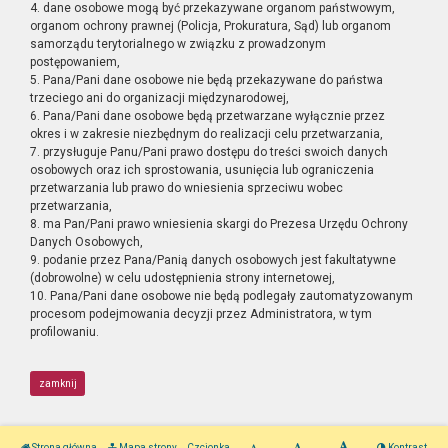
4. dane osobowe mogą być przekazywane organom państwowym,
organom ochrony prawnej (Policja, Prokuratura, Sąd) lub organom
samorządu terytorialnego w związku z prowadzonym
postępowaniem,
5. Pana/Pani dane osobowe nie będą przekazywane do państwa
trzeciego ani do organizacji międzynarodowej,
6. Pana/Pani dane osobowe będą przetwarzane wyłącznie przez
okres i w zakresie niezbędnym do realizacji celu przetwarzania,
7. przysługuje Panu/Pani prawo dostępu do treści swoich danych
osobowych oraz ich sprostowania, usunięcia lub ograniczenia
przetwarzania lub prawo do wniesienia sprzeciwu wobec
przetwarzania,
8. ma Pan/Pani prawo wniesienia skargi do Prezesa Urzędu Ochrony
Danych Osobowych,
9. podanie przez Pana/Panią danych osobowych jest fakultatywne
(dobrowolne) w celu udostępnienia strony internetowej,
10. Pana/Pani dane osobowe nie będą podlegały zautomatyzowanym
procesom podejmowania decyzji przez Administratora, w tym
profilowaniu.
zamknij
Strona główna
Mapa strony
Czcionka
Kontrast