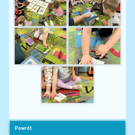
Powrót