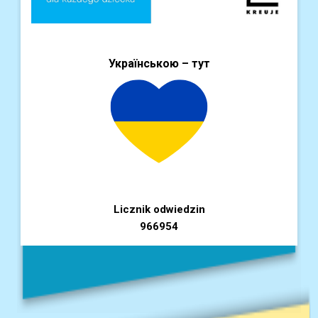
Українською – тут
Licznik odwiedzin
966954