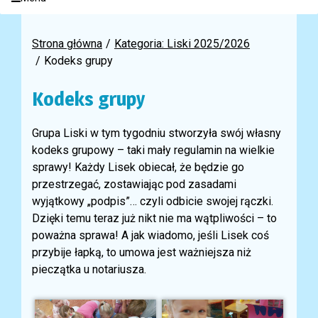
Strona główna
Kategoria: Liski 2025/2026
Kodeks grupy
Kodeks grupy
Grupa Liski w tym tygodniu stworzyła swój własny
kodeks grupowy – taki mały regulamin na wielkie
sprawy! Każdy Lisek obiecał, że będzie go
przestrzegać, zostawiając pod zasadami
wyjątkowy „podpis”… czyli odbicie swojej rączki.
Dzięki temu teraz już nikt nie ma wątpliwości – to
poważna sprawa! A jak wiadomo, jeśli Lisek coś
przybije łapką, to umowa jest ważniejsza niż
pieczątka u notariusza.