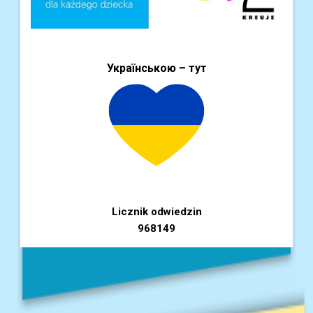
Українською – тут
Licznik odwiedzin
968149