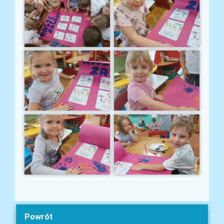
Powrót