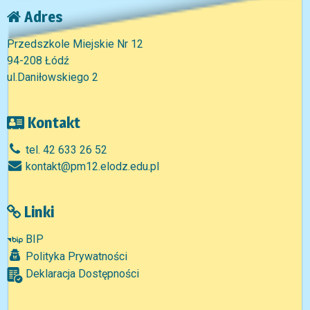
Adres
Przedszkole Miejskie Nr 12
94-208 Łódź
ul.Daniłowskiego 2
Kontakt
tel. 42 633 26 52
kontakt@pm12.elodz.edu.pl
Linki
BIP
Polityka Prywatności
Deklaracja Dostępności