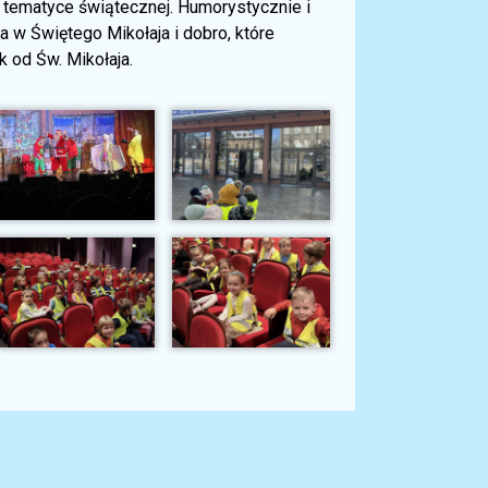
t tematyce świątecznej. Humorystycznie i
 w Świętego Mikołaja i dobro, które
 od Św. Mikołaja.