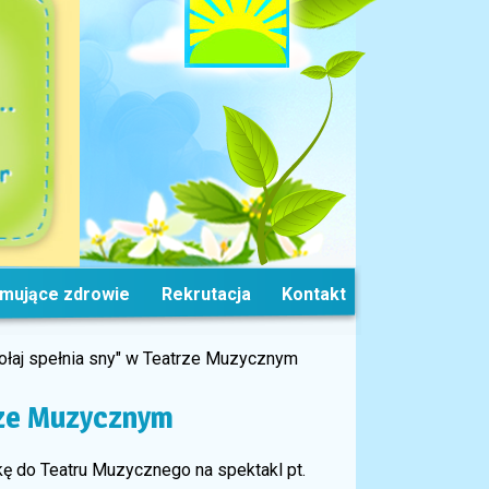
omujące zdrowie
Rekrutacja
Kontakt
kołaj spełnia sny" w Teatrze Muzycznym
trze Muzycznym
kę do Teatru Muzycznego na spektakl pt.