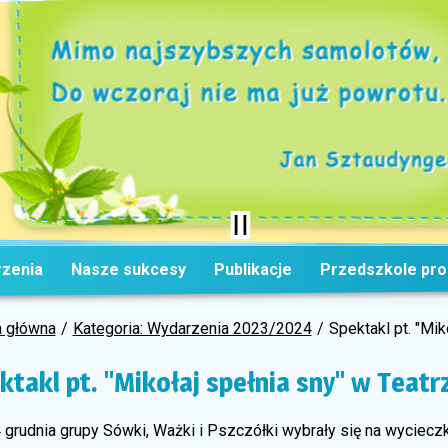
zenia
Nasze sukcesy
Publikacje
Przedszkole pr
a główna
Kategoria: Wydarzenia 2023/2024
Spektakl pt. "Mi
ktakl pt. "Mikołaj spełnia sny" w Tea
 grudnia grupy Sówki, Ważki i Pszczółki wybrały się na wyciecz