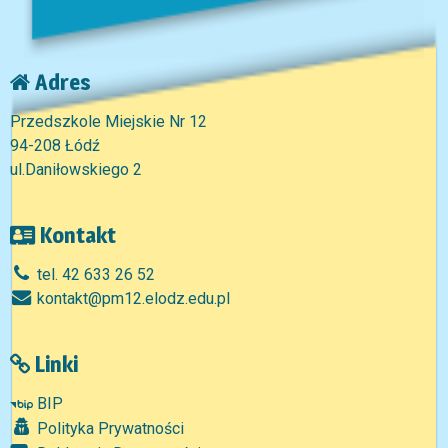
Adres
Przedszkole Miejskie Nr 12
94-208 Łódź
ul.Daniłowskiego 2
Kontakt
tel. 42 633 26 52
kontakt@pm12.elodz.edu.pl
Linki
BIP
Polityka Prywatności