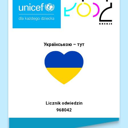
Українською – тут
Licznik odwiedzin
968042