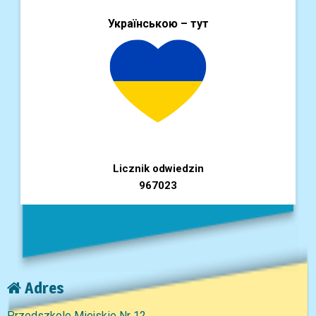
Українською – тут
Licznik odwiedzin
967023
Adres
Przedszkole Miejskie Nr 12