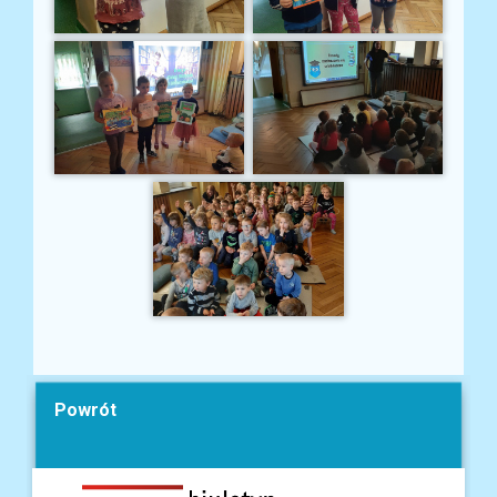
Powrót