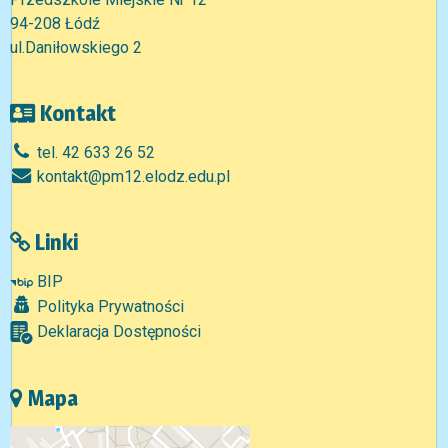
94-208 Łódź
ul.Daniłowskiego 2
Kontakt
tel. 42 633 26 52
kontakt@pm12.elodz.edu.pl
Linki
BIP
Polityka Prywatności
Deklaracja Dostępności
Mapa