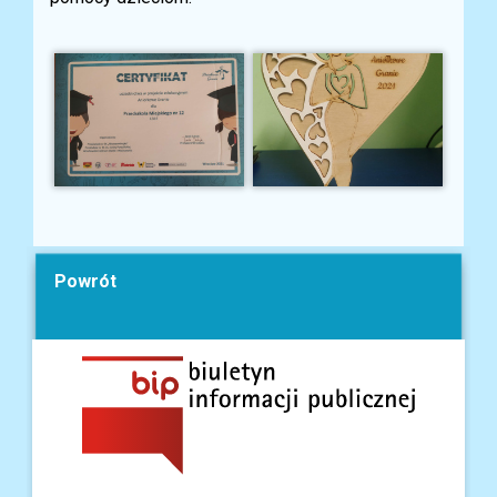
Powrót