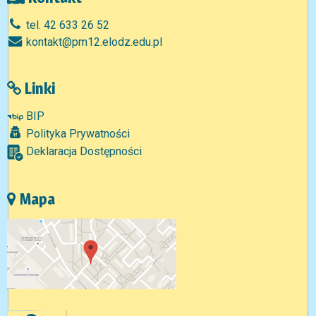
tel. 42 633 26 52
kontakt@pm12.elodz.edu.pl
Linki
BIP
Polityka Prywatności
Deklaracja Dostępności
Mapa