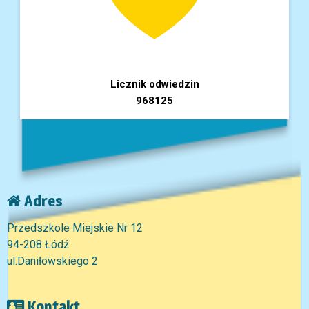
Licznik odwiedzin
968125
Adres
Przedszkole Miejskie Nr 12
94-208 Łódź
ul.Daniłowskiego 2
Kontakt