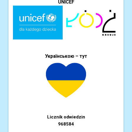
UNICEF
Українською – тут
Licznik odwiedzin
968584