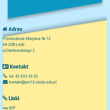
Adres
Przedszkole Miejskie Nr 12
94-208 Łódź
ul.Daniłowskiego 2
Kontakt
tel. 42 633 26 52
kontakt@pm12.elodz.edu.pl
Linki
BIP