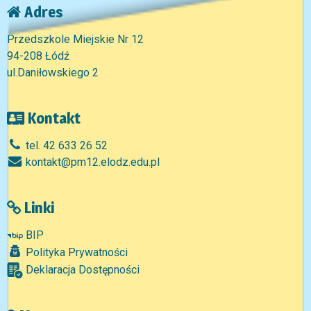
Adres
Przedszkole Miejskie Nr 12
94-208 Łódź
ul.Daniłowskiego 2
Kontakt
tel. 42 633 26 52
kontakt@pm12.elodz.edu.pl
Linki
BIP
Polityka Prywatności
Deklaracja Dostępności