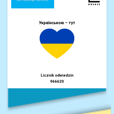
Українською – тут
Licznik odwiedzin
966620