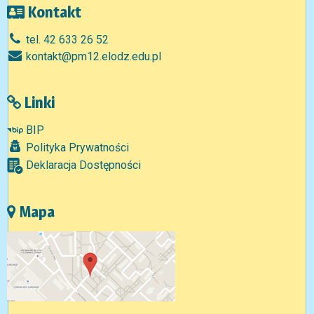
Kontakt
tel. 42 633 26 52
kontakt@pm12.elodz.edu.pl
Linki
BIP
Polityka Prywatności
Deklaracja Dostępności
Mapa