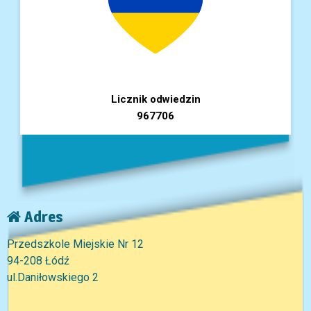
Licznik odwiedzin
967706
Adres
Przedszkole Miejskie Nr 12
94-208 Łódź
ul.Daniłowskiego 2