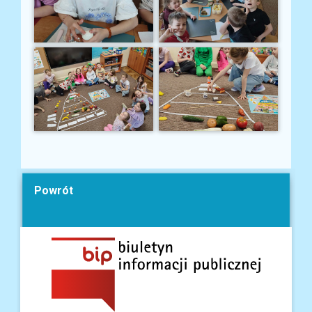
Powrót