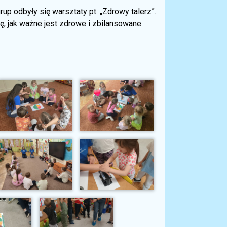
 odbyły się warsztaty pt. „Zdrowy talerz”.
ię, jak ważne jest zdrowe i zbilansowane