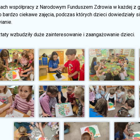
ach współpracy z Narodowym Funduszem Zdrowia w każdej z grup
o bardzo ciekawe zajęcia, podczas których dzieci dowiedziały s
ianie.
taty wzbudziły duże zainteresowanie i zaangażowanie dzieci.