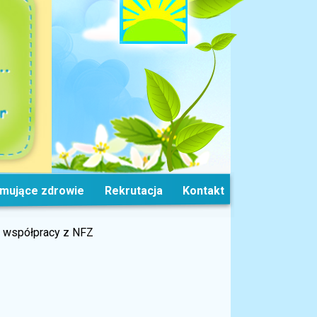
omujące zdrowie
Rekrutacja
Kontakt
h współpracy z NFZ