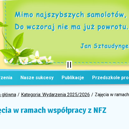
zenia
Nasze sukcesy
Publikacje
Przedszkole pr
a główna
Kategoria: Wydarzenia 2025/2026
Zajęcia w ramac
ęcia w ramach współpracy z NFZ