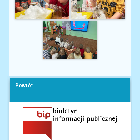
Powrót