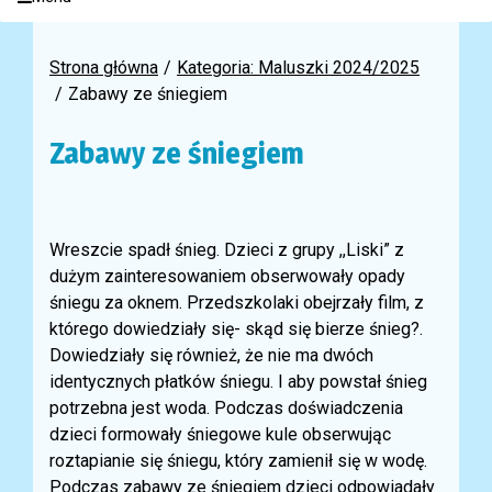
Strona główna
Kategoria: Maluszki 2024/2025
Zabawy ze śniegiem
Zabawy ze śniegiem
Wreszcie spadł śnieg. Dzieci z grupy ,,Liski” z
dużym zainteresowaniem obserwowały opady
śniegu za oknem. Przedszkolaki obejrzały film, z
którego dowiedziały się- skąd się bierze śnieg?.
Dowiedziały się również, że nie ma dwóch
identycznych płatków śniegu. I aby powstał śnieg
potrzebna jest woda. Podczas doświadczenia
dzieci formowały śniegowe kule obserwując
roztapianie się śniegu, który zamienił się w wodę.
Podczas zabawy ze śniegiem dzieci odpowiadały