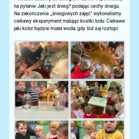
na pytanie Jaki jest śnieg? podając cechy śniegu.
Na zakończenie ,,śniegowych zajęć” wykonaliśmy
ciekawy eksperyment malując kostki lodu. Ciekawe
jaki kolor będzie miała woda, gdy lód się roztopi.