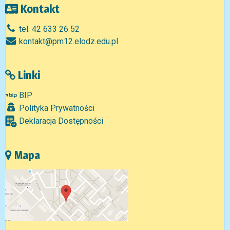
Kontakt
tel. 42 633 26 52
kontakt@pm12.elodz.edu.pl
Linki
BIP
Polityka Prywatności
Deklaracja Dostępności
Mapa