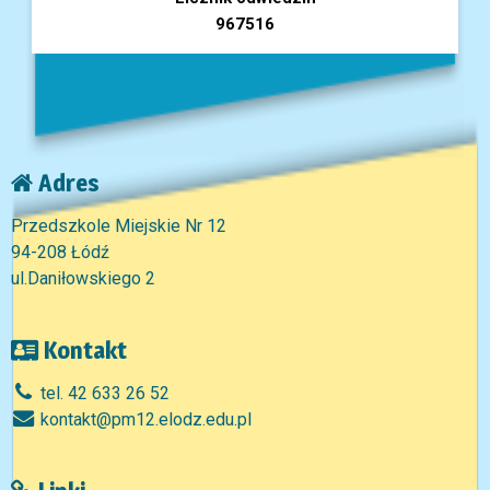
967516
Adres
Przedszkole Miejskie Nr 12
94-208 Łódź
ul.Daniłowskiego 2
Kontakt
tel. 42 633 26 52
kontakt@pm12.elodz.edu.pl