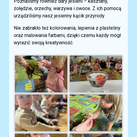
Poznaliśmy również dary jesieni – kasztany,
żołędzie, orzechy, warzywa i owoce. Z ich pomocą
urządziliśmy nasz jesienny kącik przyrody.
Nie zabrakło też kolorowania, lepienia z plasteliny
oraz malowania farbami, dzięki czemu każdy mógł
wyrazić swoją kreatywność.️