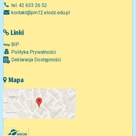
tel. 42 633 26 52
kontakt@pm12.elodz.edu.pl
Linki
BIP
Polityka Prywatności
Deklaracja Dostępności
Mapa