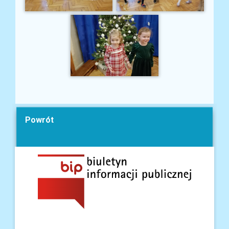
Powrót