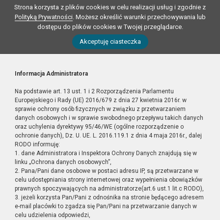
Strona korzysta z plików cookies w celu realizacji usług i zgodnie z
Polityką Prywatności
. Możesz określić warunki przechowywania lub
dostępu do plików cookies w Twojej przeglądarce.
Akceptuję ciasteczka
Informacja Administratora
Na podstawie art. 13 ust. 1 i 2 Rozporządzenia Parlamentu
Europejskiego i Rady (UE) 2016/679 z dnia 27 kwietnia 2016r. w
sprawie ochrony osób fizycznych w związku z przetwarzaniem
danych osobowych i w sprawie swobodnego przepływu takich danych
oraz uchylenia dyrektywy 95/46/WE (ogólne rozporządzenie o
ochronie danych), Dz. U. UE. L. 2016.119.1 z dnia 4 maja 2016r., dalej
RODO informuję:
1. dane Administratora i Inspektora Ochrony Danych znajdują się w
linku „Ochrona danych osobowych”,
2. Pana/Pani dane osobowe w postaci adresu IP, są przetwarzane w
celu udostępniania strony internetowej oraz wypełnienia obowiązków
prawnych spoczywających na administratorze(art.6 ust.1 lit.c RODO),
3. jeżeli korzysta Pan/Pani z odnośnika na stronie będącego adresem
e-mail placówki to zgadza się Pan/Pani na przetwarzanie danych w
celu udzielenia odpowiedzi,