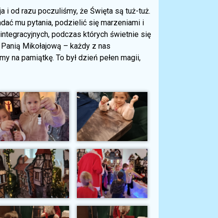
i od razu poczuliśmy, że Święta są tuż-tuż.
ać mu pytania, podzielić się marzeniami i
integracyjnych, podczas których świetnie się
 Panią Mikołajową – każdy z nas
my na pamiątkę. To był dzień pełen magii,