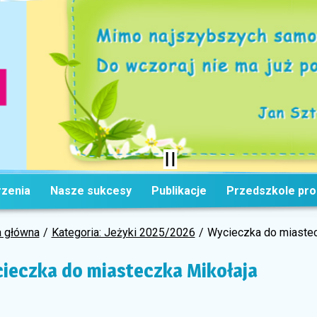
zenia
Nasze sukcesy
Publikacje
Przedszkole pr
a główna
Kategoria: Jeżyki 2025/2026
Wycieczka do miastec
ieczka do miasteczka Mikołaja