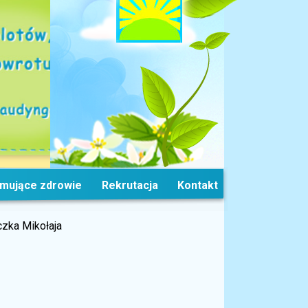
omujące zdrowie
Rekrutacja
Kontakt
zka Mikołaja