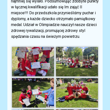
najmniej się wylało. Podsumowując zdobyte punkty
w łącznej kwalifikacji udało się Im zająć II
miejsce!!! Do przedszkola przynieśliśmy puchar i
dyplomy, a każde dziecko otrzymało pamiątkowy
medal. Udział w Olimpiadzie nauczył nasze dzieci
zdrowej rywalizacji, promującej zdrowy styl
spędzania czasu na świeżym powietrzu.