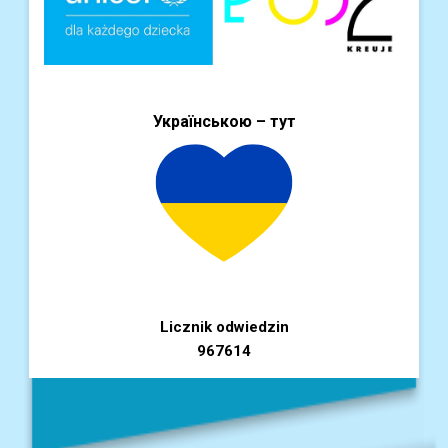
Українською – тут
Licznik odwiedzin
967614