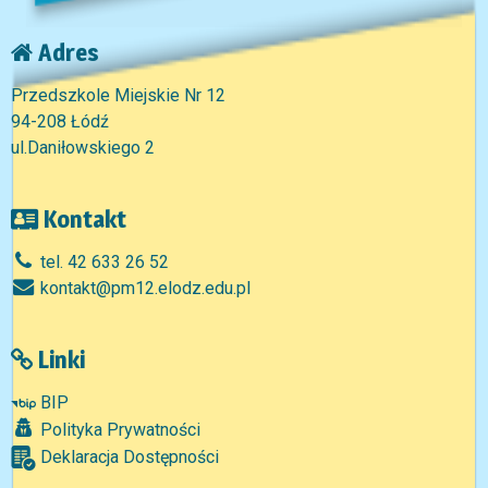
Adres
Przedszkole Miejskie Nr 12
94-208 Łódź
ul.Daniłowskiego 2
Kontakt
tel. 42 633 26 52
kontakt@pm12.elodz.edu.pl
Linki
BIP
Polityka Prywatności
Deklaracja Dostępności