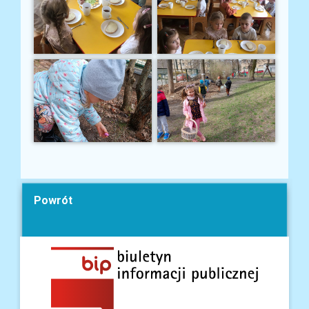
Powrót