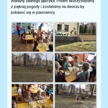
znalazły żadnego jajeczka. Potem skorzystaliśmy
z pięknej pogody i zostaliśmy na dworzu by
pobawić się w piasownicy.