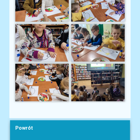
Powrót