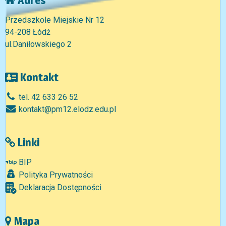
Przedszkole Miejskie Nr 12
94-208 Łódź
ul.Daniłowskiego 2
Kontakt
tel. 42 633 26 52
kontakt@pm12.elodz.edu.pl
Linki
BIP
Polityka Prywatności
Deklaracja Dostępności
Mapa