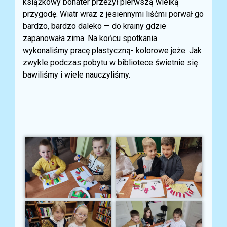
książkowy bohater przeżył pierwszą wielką
przygodę. Wiatr wraz z jesiennymi liśćmi porwał go
bardzo, bardzo daleko — do krainy gdzie
zapanowała zima. Na końcu spotkania
wykonaliśmy pracę plastyczną- kolorowe jeże. Jak
zwykle podczas pobytu w bibliotece świetnie się
bawiliśmy i wiele nauczyliśmy.