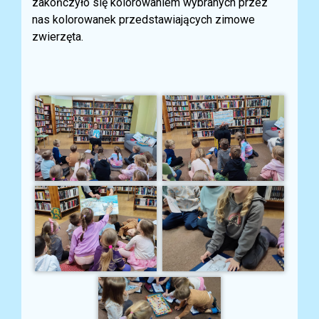
zakończyło się kolorowaniem wybranych przez
nas kolorowanek przedstawiających zimowe
zwierzęta.