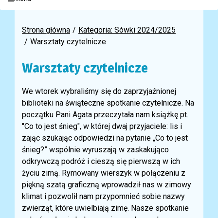
Strona główna
Kategoria: Sówki 2024/2025
Warsztaty czytelnicze
Warsztaty czytelnicze
We wtorek wybraliśmy się do zaprzyjaźnionej
biblioteki na świąteczne spotkanie czytelnicze. Na
początku Pani Agata przeczytała nam książkę pt.
"Co to jest śnieg", w której dwaj przyjaciele: lis i
zając szukając odpowiedzi na pytanie „Co to jest
śnieg?” wspólnie wyruszają w zaskakująco
odkrywczą podróż i cieszą się pierwszą w ich
życiu zimą. Rymowany wierszyk w połączeniu z
piękną szatą graficzną wprowadził nas w zimowy
klimat i pozwolił nam przypomnieć sobie nazwy
zwierząt, które uwielbiają zimę. Nasze spotkanie