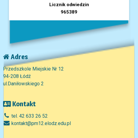
Licznik odwiedzin
965389
Adres
Przedszkole Miejskie Nr 12
94-208 Łódź
ul.Daniłowskiego 2
Kontakt
tel. 42 633 26 52
kontakt@pm12.elodz.edu.pl