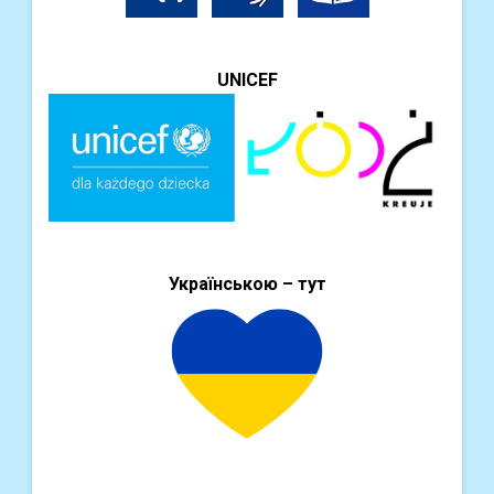
UNICEF
Українською – тут