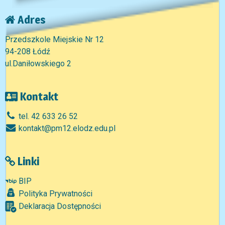
Adres
Przedszkole Miejskie Nr 12
94-208 Łódź
ul.Daniłowskiego 2
Kontakt
tel. 42 633 26 52
kontakt@pm12.elodz.edu.pl
Linki
BIP
Polityka Prywatności
Deklaracja Dostępności