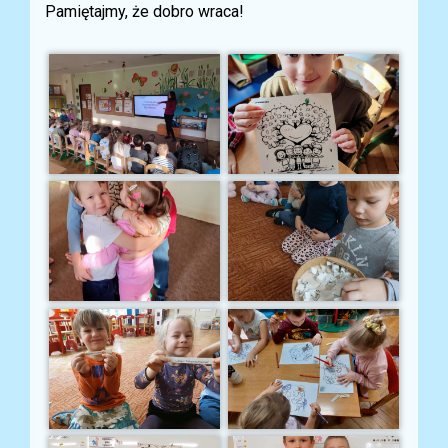
Pamiętajmy, że dobro wraca! ️