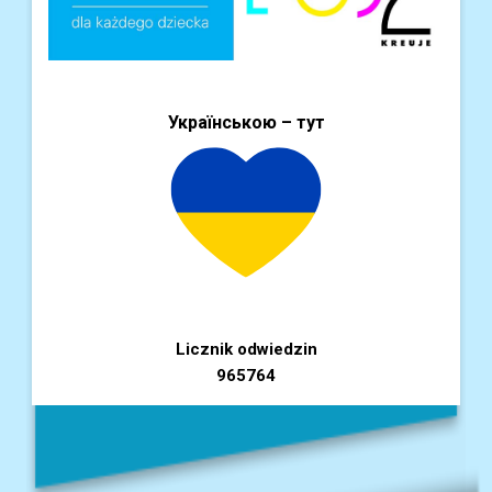
Українською – тут
Licznik odwiedzin
965764