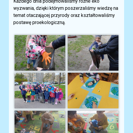
Każdego dnia podejmowaliśmy różne eko
wyzwania, dzięki którym poszerzaliśmy wiedzę na
temat otaczającej przyrody oraz kształtowaliśmy
postawę proekologiczną.