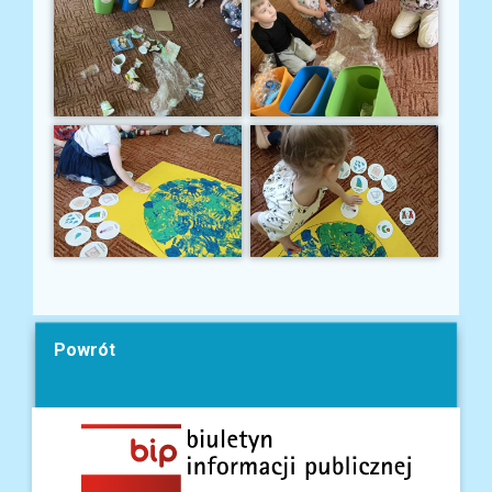
Powrót