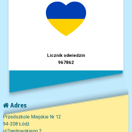
Licznik odwiedzin
967862
Adres
Przedszkole Miejskie Nr 12
94-208 Łódź
ul.Daniłowskiego 2