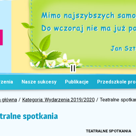
zenia
Nasze sukcesy
Publikacje
Przedszkole pr
a główna
Kategoria: Wydarzenia 2019/2020
Teatralne spotka
tralne spotkania
TEATRALNE SPOTKANIA