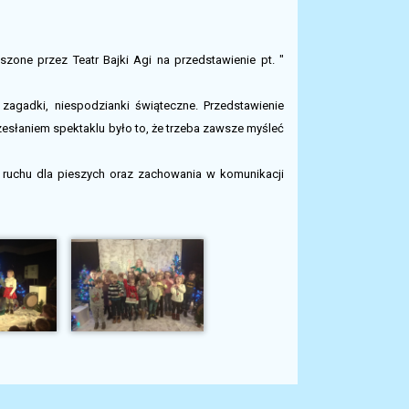
oszone przez Teatr Bajki Agi na przedstawienie pt. "
zagadki, niespodzianki świąteczne. Przedstawienie
słaniem spektaklu było to, że trzeba zawsze myśleć
 ruchu dla pieszych oraz zachowania w komunikacji