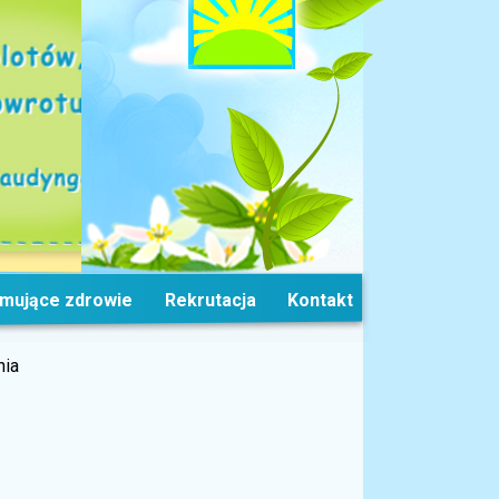
omujące zdrowie
Rekrutacja
Kontakt
nia