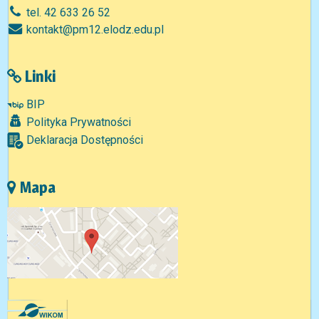
tel. 42 633 26 52
kontakt@pm12.elodz.edu.pl
Linki
BIP
Polityka Prywatności
Deklaracja Dostępności
Mapa