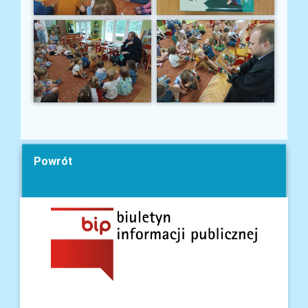
Powrót