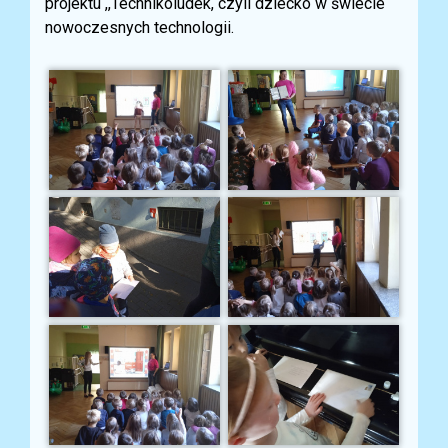
projektu ,,Technikoludek, czyli dziecko w świecie
nowoczesnych technologii.