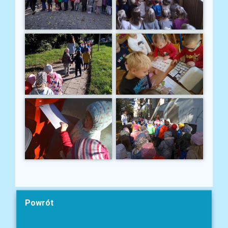
Powrót