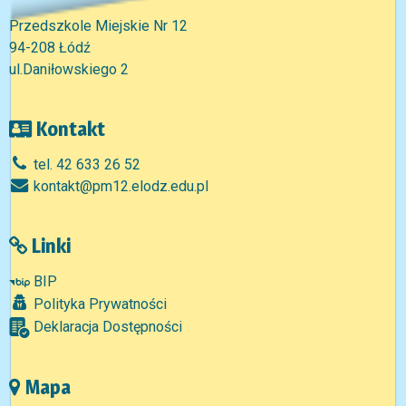
Przedszkole Miejskie Nr 12
94-208 Łódź
ul.Daniłowskiego 2
Kontakt
tel. 42 633 26 52
kontakt@pm12.elodz.edu.pl
Linki
BIP
Polityka Prywatności
Deklaracja Dostępności
Mapa