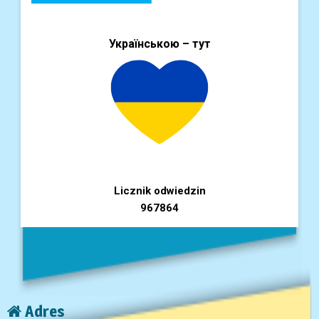
Українською – тут
Licznik odwiedzin
967864
Adres