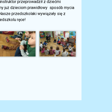
 instruktor przeprowadził z dziećmi
any już dzieciom prawidłowy sposób mycia
. Nasze przedszkolaki wywiązały się z
edszkolu ręce!