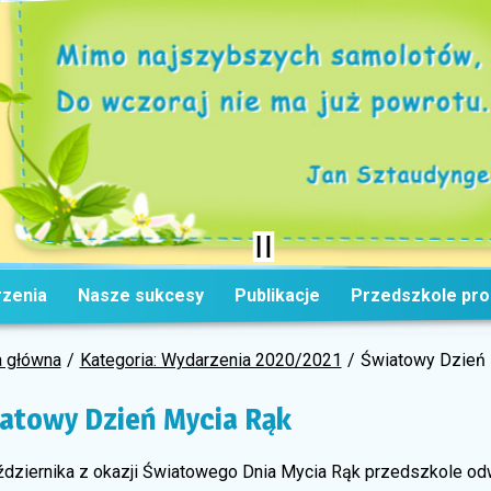
zenia
Nasze sukcesy
Publikacje
Przedszkole pr
a główna
Kategoria: Wydarzenia 2020/2021
Światowy Dzień 
atowy Dzień Mycia Rąk
ździernika z okazji Światowego Dnia Mycia Rąk przedszkole od