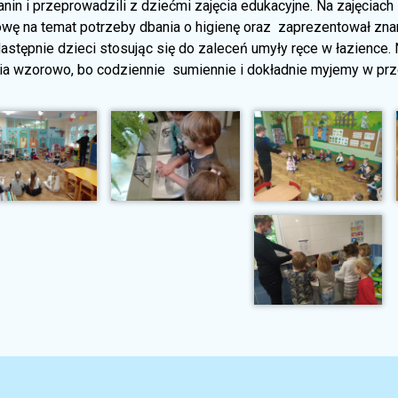
nin i przeprowadzili z dziećmi zajęcia edukacyjne. Na zajęciach
wę na temat potrzeby dbania o higienę oraz zaprezentował zn
Następnie dzieci stosując się do zaleceń umyły ręce w łazience
ia wzorowo, bo codziennie sumiennie i dokładnie myjemy w prz