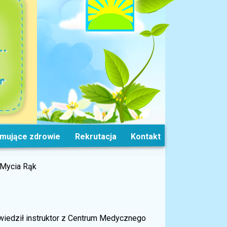
omujące zdrowie
Rekrutacja
Kontakt
Mycia Rąk
wiedził instruktor z Centrum Medycznego