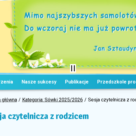
zenia
Nasze sukcesy
Publikacje
Przedszkole pr
a główna
Kategoria: Sówki 2025/2026
Sesja czytelnicza z r
ja czytelnicza z rodzicem