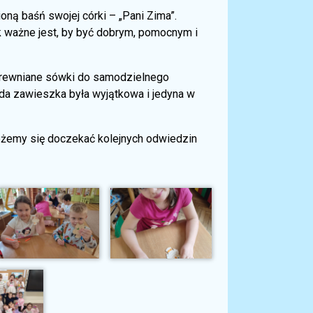
ną baśń swojej córki – „Pani Zima”.
 ważne jest, by być dobrym, pomocnym i
 drewniane sówki do samodzielnego
da zawieszka była wyjątkowa i jedyna w
ożemy się doczekać kolejnych odwiedzin