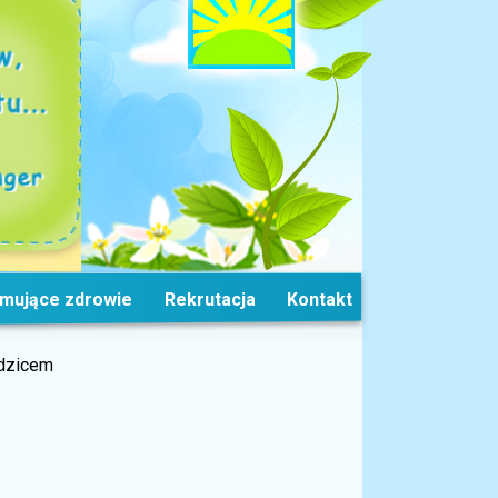
omujące zdrowie
Rekrutacja
Kontakt
odzicem