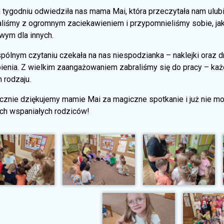
tygodniu odwiedziła nas mama Mai, która przeczytała nam ulubio
aliśmy z ogromnym zaciekawieniem i przypomnieliśmy sobie, jak
wym dla innych.
pólnym czytaniu czekała na nas niespodzianka – naklejki oraz
ienia. Z wielkim zaangażowaniem zabraliśmy się do pracy – każ
 rodzaju.
cznie dziękujemy mamie Mai za magiczne spotkanie i już nie m
ch wspaniałych rodziców!