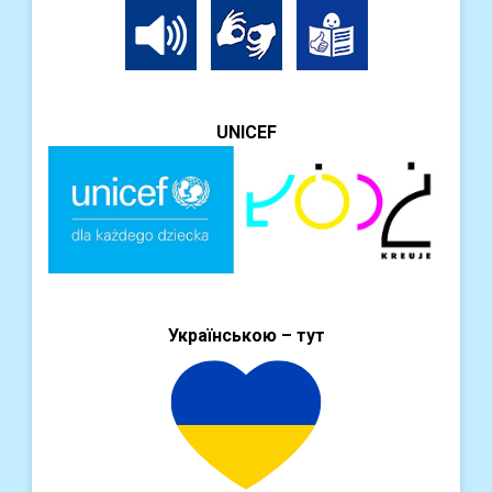
UNICEF
Українською – тут