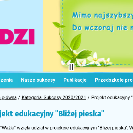
zenia
Nasze sukcesy
Publikacje
Przedszkole pr
a główna
Kategoria: Sukcesy 2020/2021
Projekt edukacyjny "
jekt edukacyjny "Bliżej pieska"
"Ważki" wzięła udział w projekcie edukacyjnym "Bliżej pieska". 