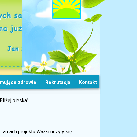
omujące zdrowie
Rekrutacja
Kontakt
Bliżej pieska"
W ramach projektu Ważki uczyły się