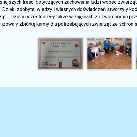
żniejszych treści dotyczących zachowania ludzi wobec zwierząt
i. Dzięki zdobytej wiedzy i własnych doświadczeń stworzyły 
ąt.
Dzieci uczestniczyły także w zajęciach z czworonogim prz
nizowały zbiórkę karmy dla potrzebujących zwierząt ze schroni