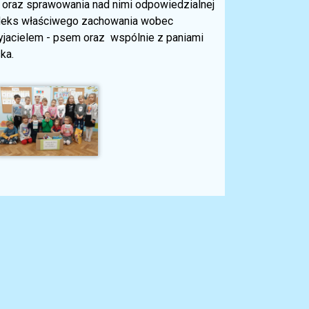
 oraz sprawowania nad nimi odpowiedzialnej
kodeks właściwego zachowania wobec
yjacielem - psem oraz wspólnie z paniami
ska.