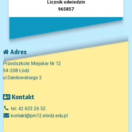
Licznik odwiedzin
965857
Adres
Przedszkole Miejskie Nr 12
94-208 Łódź
ul.Daniłowskiego 2
Kontakt
tel. 42 633 26 52
kontakt@pm12.elodz.edu.pl