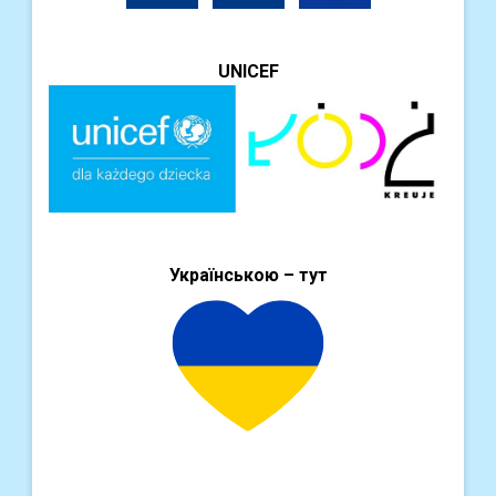
UNICEF
Українською – тут