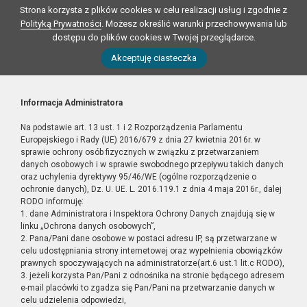
Strona korzysta z plików cookies w celu realizacji usług i zgodnie z
Polityką Prywatności
. Możesz określić warunki przechowywania lub
dostępu do plików cookies w Twojej przeglądarce.
Akceptuję ciasteczka
Informacja Administratora
Na podstawie art. 13 ust. 1 i 2 Rozporządzenia Parlamentu
Europejskiego i Rady (UE) 2016/679 z dnia 27 kwietnia 2016r. w
sprawie ochrony osób fizycznych w związku z przetwarzaniem
danych osobowych i w sprawie swobodnego przepływu takich danych
oraz uchylenia dyrektywy 95/46/WE (ogólne rozporządzenie o
ochronie danych), Dz. U. UE. L. 2016.119.1 z dnia 4 maja 2016r., dalej
RODO informuję:
1. dane Administratora i Inspektora Ochrony Danych znajdują się w
linku „Ochrona danych osobowych”,
2. Pana/Pani dane osobowe w postaci adresu IP, są przetwarzane w
celu udostępniania strony internetowej oraz wypełnienia obowiązków
prawnych spoczywających na administratorze(art.6 ust.1 lit.c RODO),
3. jeżeli korzysta Pan/Pani z odnośnika na stronie będącego adresem
e-mail placówki to zgadza się Pan/Pani na przetwarzanie danych w
celu udzielenia odpowiedzi,