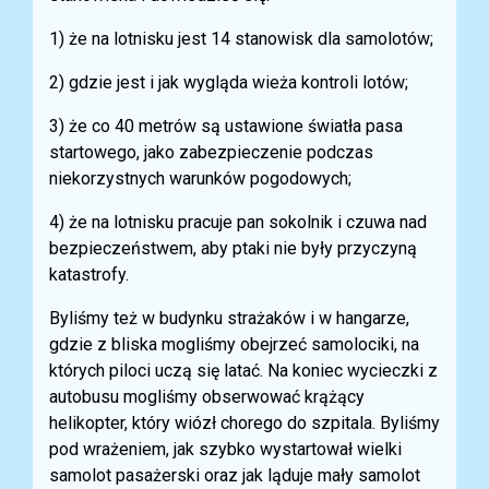
1) że na lotnisku jest 14 stanowisk dla samolotów;
2) gdzie jest i jak wygląda wieża kontroli lotów;
3) że co 40 metrów są ustawione światła pasa
startowego, jako zabezpieczenie podczas
niekorzystnych warunków pogodowych;
4) że na lotnisku pracuje pan sokolnik i czuwa nad
bezpieczeństwem, aby ptaki nie były przyczyną
katastrofy.
Byliśmy też w budynku strażaków i w hangarze,
gdzie z bliska mogliśmy obejrzeć samolociki, na
których piloci uczą się latać. Na koniec wycieczki z
autobusu mogliśmy obserwować krążący
helikopter, który wiózł chorego do szpitala. Byliśmy
pod wrażeniem, jak szybko wystartował wielki
samolot pasażerski oraz jak ląduje mały samolot