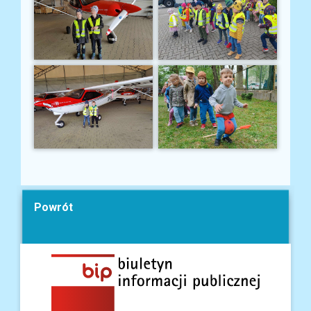
Powrót