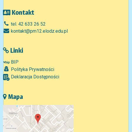
Kontakt
tel. 42 633 26 52
kontakt@pm12.elodz.edu.pl
Linki
BIP
Polityka Prywatności
Deklaracja Dostępności
Mapa