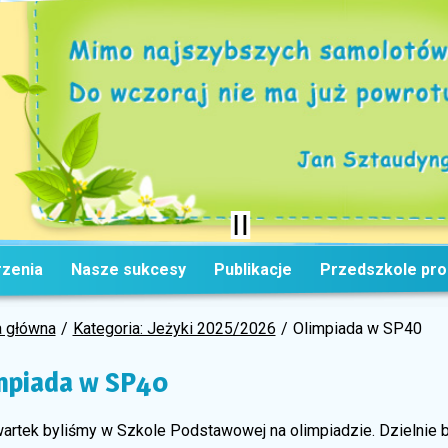
zenia
Nasze sukcesy
Publikacje
Przedszkole pr
a główna
Kategoria: Jeżyki 2025/2026
Olimpiada w SP40
mpiada w SP40
artek byliśmy w Szkole Podstawowej na olimpiadzie. Dzielnie b