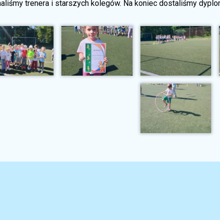
haliśmy trenera i starszych kolegów. Na koniec dostaliśmy dypl