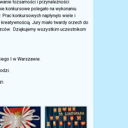
anie tożsamości i przynależności
nie konkursowe polegało na wykonaniu
. Prac konkursowych napłynęlo wiele i
 kreatywnością. Jury miało twardy orzech do
cięzców. Dziękujemy wszystkim uczestnikom
iego I w Warszawie.
Łodzi.
i.