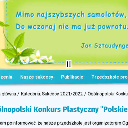
zenia
Nasze sukcesy
Publikacje
Przedszkole pr
a główna
Kategoria: Sukcesy 2021/2022
Ogólnopolski Konku
lnopolski Konkurs Plastyczny "Polski
nam poinformować, że nasze przedszkole jest organizatorem Og