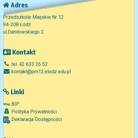
Adres
Przedszkole Miejskie Nr 12
94-208 Łódź
ul.Daniłowskiego 2
Kontakt
tel. 42 633 26 52
kontakt@pm12.elodz.edu.pl
Linki
BIP
Polityka Prywatności
Deklaracja Dostępności