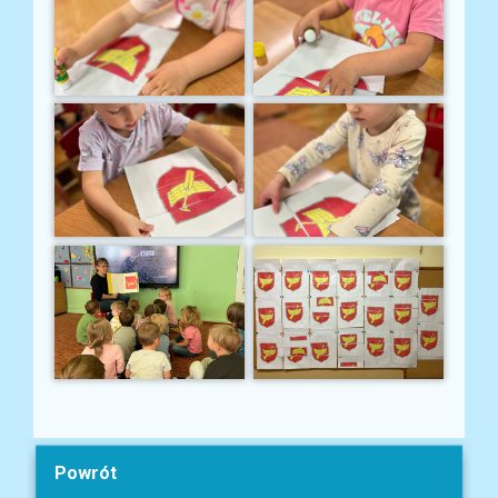
Powrót