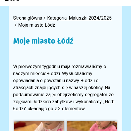
Strona główna
Kategoria: Maluszki 2024/2025
Moje miasto Łódź
Moje miasto Łódź
W pierwszym tygodniu maja rozmawialiśmy o
naszym mieście-Łodzi. Wysłuchaliśmy
opowiadania o powstaniu nazwy -Łódź i o
atrakcjach znajdujących się w naszej okolicy. Na
podsumowanie zajęć obejrzeliśmy segregator ze
zdjęciami łódzkich zabytków i wykonaliśmy ,,Herb
Łodzi” układając go z 3 elementów.