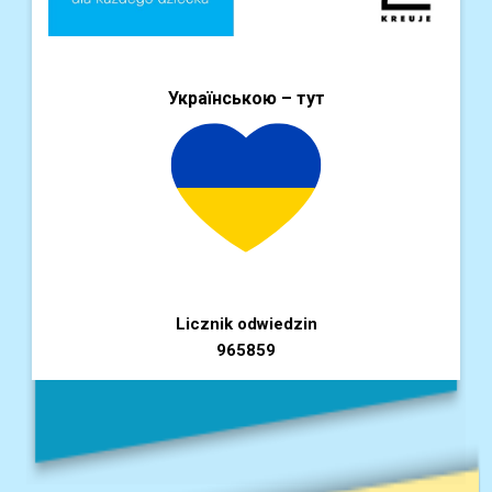
Українською – тут
Licznik odwiedzin
965859