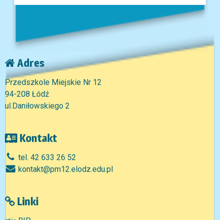
Adres
Przedszkole Miejskie Nr 12
94-208 Łódź
ul.Daniłowskiego 2
Kontakt
tel. 42 633 26 52
kontakt@pm12.elodz.edu.pl
Linki