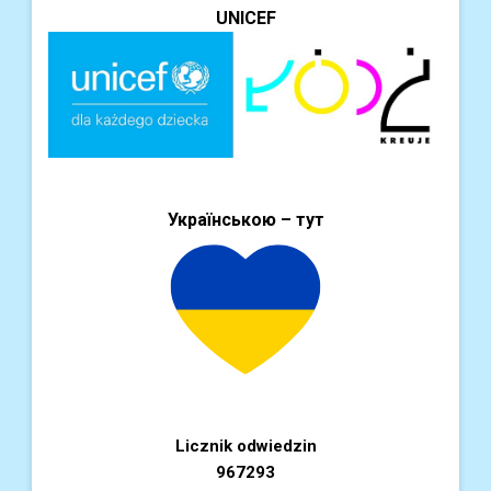
UNICEF
Українською – тут
Licznik odwiedzin
967293