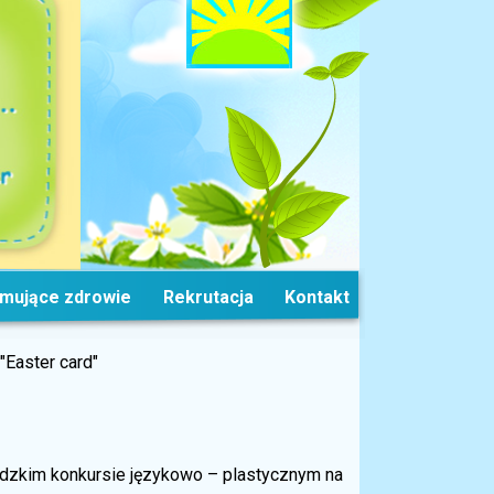
omujące zdrowie
Rekrutacja
Kontakt
"Easter card"
ódzkim konkursie językowo – plastycznym na