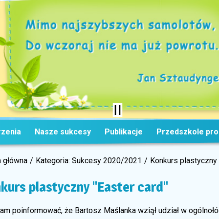
zenia
Nasze sukcesy
Publikacje
Przedszkole pr
a główna
Kategoria: Sukcesy 2020/2021
Konkurs plastyczny 
kurs plastyczny "Easter card"
nam poinformować, że Bartosz Maślanka wziął udział w ogólnoł