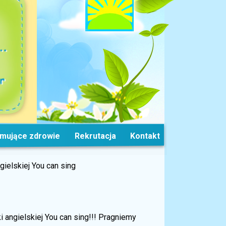
omujące zdrowie
Rekrutacja
Kontakt
gielskiej You can sing
i angielskiej You can sing!!! Pragniemy