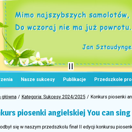
zenia
Nasze sukcesy
Publikacje
Przedszkole pr
a główna
Kategoria: Sukcesy 2024/2025
Konkurs piosenki an
kurs piosenki angielskiej You can sing
odbył się w naszym przedszkolu finał II edycji konkursu piosenk