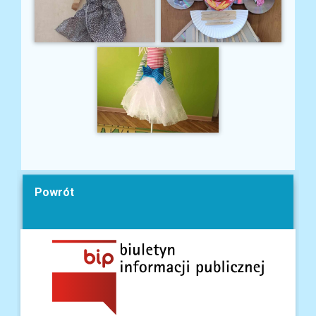
Powrót