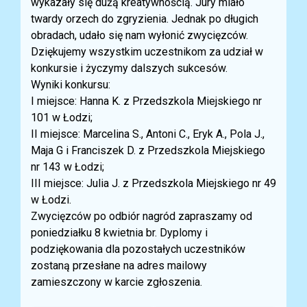
wykazały się dużą kreatywnością. Jury miało
twardy orzech do zgryzienia. Jednak po długich
obradach, udało się nam wyłonić zwycięzców.
Dziękujemy wszystkim uczestnikom za udział w
konkursie i życzymy dalszych sukcesów.
Wyniki konkursu:
I miejsce: Hanna K. z Przedszkola Miejskiego nr
101 w Łodzi;
II miejsce: Marcelina S., Antoni C., Eryk A., Pola J.,
Maja G i Franciszek D. z Przedszkola Miejskiego
nr 143 w Łodzi;
III miejsce: Julia J. z Przedszkola Miejskiego nr 49
w Łodzi.
Zwycięzców po odbiór nagród zapraszamy od
poniedziałku 8 kwietnia br. Dyplomy i
podziękowania dla pozostałych uczestników
zostaną przesłane na adres mailowy
zamieszczony w karcie zgłoszenia.