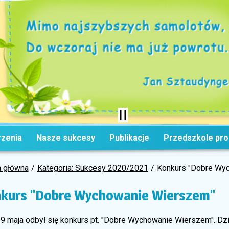
zenia
Nasze sukcesy
Publikacje
Przedszkole pr
a główna
Kategoria: Sukcesy 2020/2021
Konkurs "Dobre Wy
kurs "Dobre Wychowanie Wierszem"
19 maja odbył się konkurs pt. "Dobre Wychowanie Wierszem". Dzi