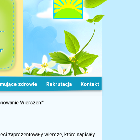
omujące zdrowie
Rekrutacja
Kontakt
chowanie Wierszem"
eci zaprezentowały wiersze, które napisały