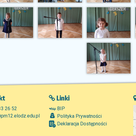
kt
Linki
33 26 52
BIP
pm12.elodz.edu.pl
Polityka Prywatności
Deklaracja Dostępności