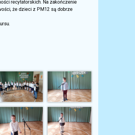
ności recytatorskich. Na zakończenie
ości, że dzieci z PM12 są dobrze
ursu.