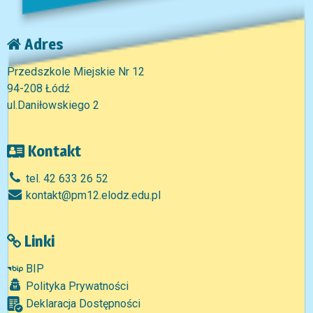
Adres
Przedszkole Miejskie Nr 12
94-208 Łódź
ul.Daniłowskiego 2
Kontakt
tel. 42 633 26 52
kontakt@pm12.elodz.edu.pl
Linki
BIP
Polityka Prywatności
Deklaracja Dostępności