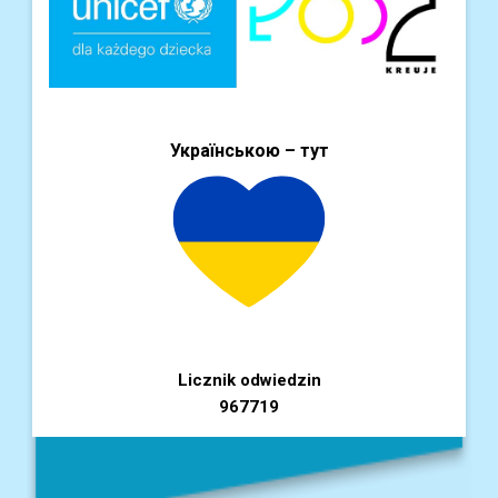
Українською – тут
Licznik odwiedzin
967719