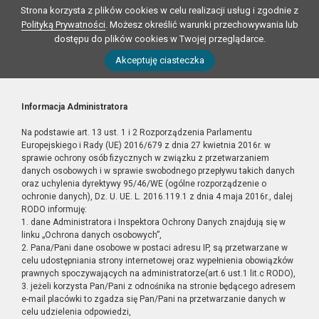
Strona korzysta z plików cookies w celu realizacji usług i zgodnie z
Polityką Prywatności
. Możesz określić warunki przechowywania lub
dostępu do plików cookies w Twojej przeglądarce.
Akceptuję ciasteczka
Informacja Administratora
Na podstawie art. 13 ust. 1 i 2 Rozporządzenia Parlamentu
Europejskiego i Rady (UE) 2016/679 z dnia 27 kwietnia 2016r. w
sprawie ochrony osób fizycznych w związku z przetwarzaniem
danych osobowych i w sprawie swobodnego przepływu takich danych
oraz uchylenia dyrektywy 95/46/WE (ogólne rozporządzenie o
ochronie danych), Dz. U. UE. L. 2016.119.1 z dnia 4 maja 2016r., dalej
RODO informuję:
1. dane Administratora i Inspektora Ochrony Danych znajdują się w
linku „Ochrona danych osobowych”,
2. Pana/Pani dane osobowe w postaci adresu IP, są przetwarzane w
celu udostępniania strony internetowej oraz wypełnienia obowiązków
prawnych spoczywających na administratorze(art.6 ust.1 lit.c RODO),
3. jeżeli korzysta Pan/Pani z odnośnika na stronie będącego adresem
e-mail placówki to zgadza się Pan/Pani na przetwarzanie danych w
celu udzielenia odpowiedzi,