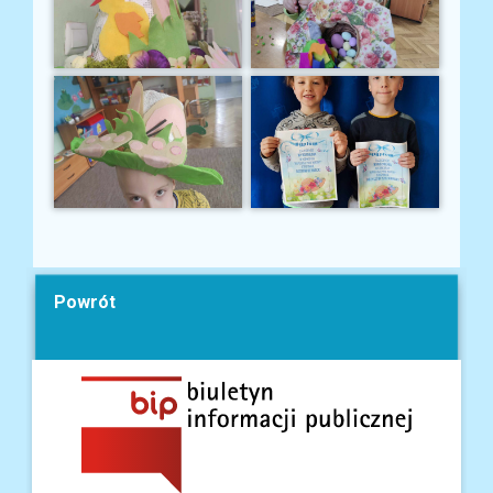
Powrót