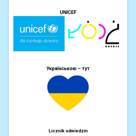
UNICEF
Українською – тут
Licznik odwiedzin