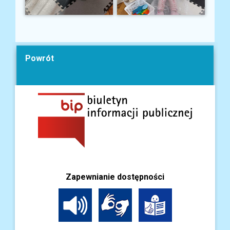
Powrót
Zapewnianie dostępności