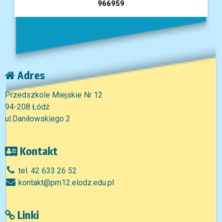
966959
Adres
Przedszkole Miejskie Nr 12
94-208 Łódź
ul.Daniłowskiego 2
Kontakt
tel. 42 633 26 52
kontakt@pm12.elodz.edu.pl
Linki