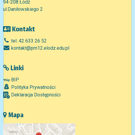
94-208 Łódź
ul.Daniłowskiego 2
Kontakt
tel. 42 633 26 52
kontakt@pm12.elodz.edu.pl
Linki
BIP
Polityka Prywatności
Deklaracja Dostępności
Mapa