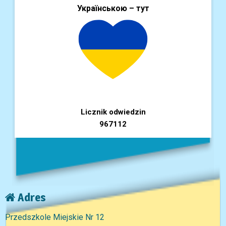
Українською – тут
Licznik odwiedzin
967112
Adres
Przedszkole Miejskie Nr 12