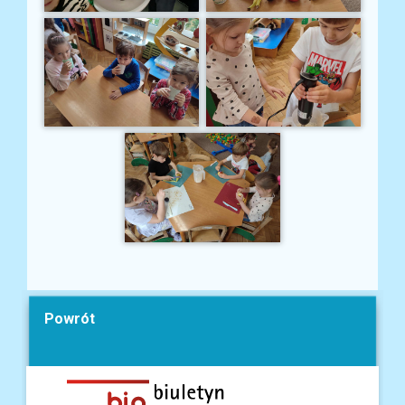
Powrót